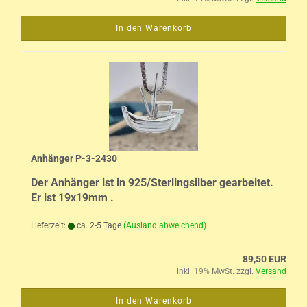
In den Warenkorb
Anhänger P-3-2430
Der Anhänger ist in 925/Sterlingsilber gearbeitet.
Er ist 19x19mm .
Lieferzeit:
ca. 2-5 Tage
(Ausland abweichend)
89,50 EUR
inkl. 19% MwSt. zzgl.
Versand
In den Warenkorb