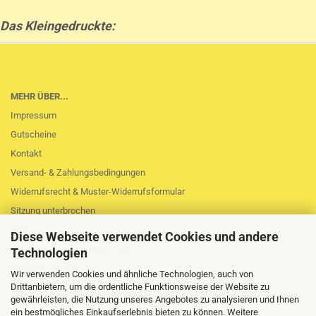
Das Kleingedruckte:
MEHR ÜBER...
Impressum
Gutscheine
Kontakt
Versand- & Zahlungsbedingungen
Widerrufsrecht & Muster-Widerrufsformular
Sitzung unterbrochen
AGB
Diese Webseite verwendet Cookies und andere
Privatsphäre und Datenschutz
Technologien
Callback Service
Wir verwenden Cookies und ähnliche Technologien, auch von
Cookie Einstellungen
Drittanbietern, um die ordentliche Funktionsweise der Website zu
gewährleisten, die Nutzung unseres Angebotes zu analysieren und Ihnen
ein bestmögliches Einkaufserlebnis bieten zu können. Weitere