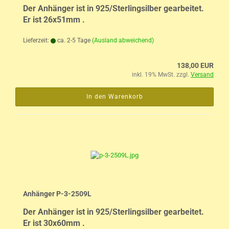
Der Anhänger ist in 925/Sterlingsilber gearbeitet.
Er ist 26x51mm .
Lieferzeit:
ca. 2-5 Tage
(Ausland abweichend)
138,00 EUR
inkl. 19% MwSt. zzgl.
Versand
In den Warenkorb
Anhänger P-3-2509L
Der Anhänger ist in 925/Sterlingsilber gearbeitet.
Er ist 30x60mm .