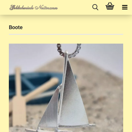
Boote