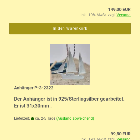
149,00 EUR
inkl. 19% MwSt. zzgl.
Versand
In den Warenkorb
Anhänger P-3-2322
Der Anhänger ist in 925/Sterlingsilber gearbeitet.
Er ist 31x30mm .
Lieferzeit:
ca. 2-5 Tage
(Ausland abweichend)
99,50 EUR
inkl. 19% MwSt. zzgl.
Versand