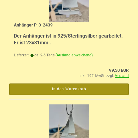
Anhänger P-3-2439
Der Anhänger ist in 925/Sterlingsilber gearbeitet.
Er ist 23x31mm .
Lieferzeit:
ca. 2-5 Tage
(Ausland abweichend)
99,50 EUR
inkl. 19% MwSt. zzgl.
Versand
In den Warenkorb