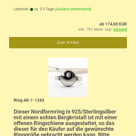
Lieferzeit:
ca. 2-5 Tage
(Ausland abweichend)
ab 174,00 EUR
inkl. 19% MwSt. zzgl.
Versand
Zum Artikel
Ring AK-1-1283
Dieser Nordformring in 925/Sterlingsilber
mit einem echten Bergkristall ist mit einer
offenen Ringschiene ausgestattet, so das
dieser für den Käufer auf die gewünschte
Ringgröße gebracht werden kann. Bitte