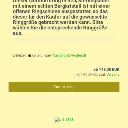
Dieser Nordformring in 925/Sterlingsilber
mit einem echten Bergkristall ist mit einer
offenen Ringschiene ausgestattet, so das
dieser für den Käufer auf die gewünschte
Ringgröße gebracht werden kann. Bitte
wählen Sie die entsprechende Ringgröße
aus.
Lieferzeit:
ca. 2-5 Tage
(Ausland abweichend)
ab 148,00 EUR
inkl. 19% MwSt. zzgl.
Versand
Zum Artikel