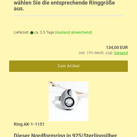
wählen Sie die entsprechende Ringgröße
aus.
Lieferzeit:
ca. 2-5 Tage
(Ausland abweichend)
134,00 EUR
inkl. 19% MwSt. zzgl.
Versand
Zum Artikel
Ring AK-1-1151
Dieser Nordformring in 925/Sterlingsilber