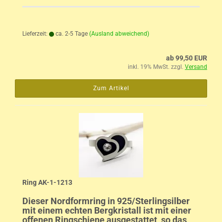
Lieferzeit:
ca. 2-5 Tage
(Ausland abweichend)
ab 99,50 EUR
inkl. 19% MwSt. zzgl.
Versand
Zum Artikel
Ring AK-1-1213
Dieser Nordformring in 925/Sterlingsilber
mit einem echten Bergkristall ist mit einer
offenen Ringschiene ausgestattet, so das