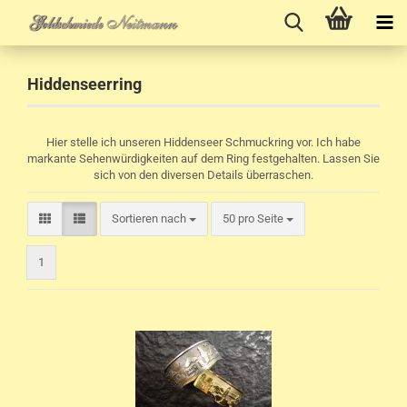
Hiddenseerring
Hier stelle ich unseren Hiddenseer Schmuckring vor. Ich habe
markante Sehenwürdigkeiten auf dem Ring festgehalten. Lassen Sie
sich von den diversen Details überraschen.
pro Seite
Sortieren nach
50 pro Seite
1