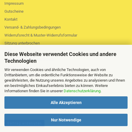
Impressum
Gutscheine
Kontakt
Versand- & Zahlungsbedingungen
Widerrufsrecht & Muster-Widerrufsformular
Sitzung unterbrochen
AGB
Diese Webseite verwendet Cookies und andere
Privatsphäre und Datenschutz
Technologien
Callback Service
Wir verwenden Cookies und ähnliche Technologien, auch von
Cookie Einstellungen
Drittanbietern, um die ordentliche Funktionsweise der Website zu
gewährleisten, die Nutzung unseres Angebotes zu analysieren und Ihnen
ein bestmögliches Einkaufserlebnis bieten zu können. Weitere
Informationen finden Sie in unserer
Datenschutzerklärung
.
Alle Akzeptieren
Nur Notwendige
Vertrag widerrufen