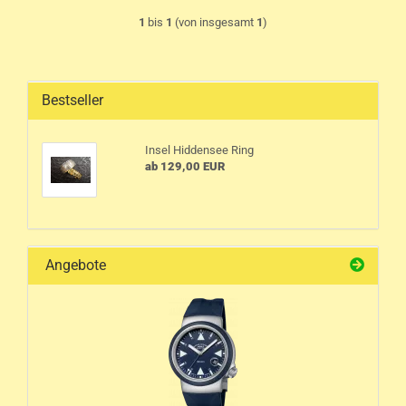
1
bis
1
(von insgesamt
1
)
Bestseller
Insel Hiddensee Ring
ab 129,00 EUR
Angebote