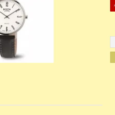
Mechanisch
Quartz