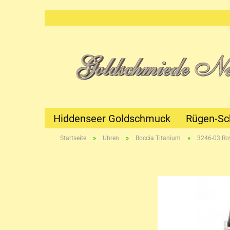
Hiddenseer Goldschmuck
Rügen-S
»
»
»
Startseite
Uhren
Boccia Titanium
3246-03 Ro