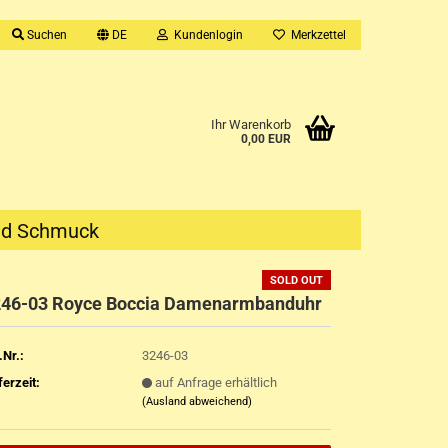
Suchen
DE
Kundenlogin
Merkzettel
Ihr Warenkorb
0,00 EUR
nd Schmuck
SOLD OUT
46-03 Royce Boccia Damenarmbanduhr
.Nr.:
3246-03
ferzeit:
auf Anfrage erhältlich
(Ausland abweichend)