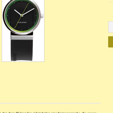
Mechanisch
Quartz