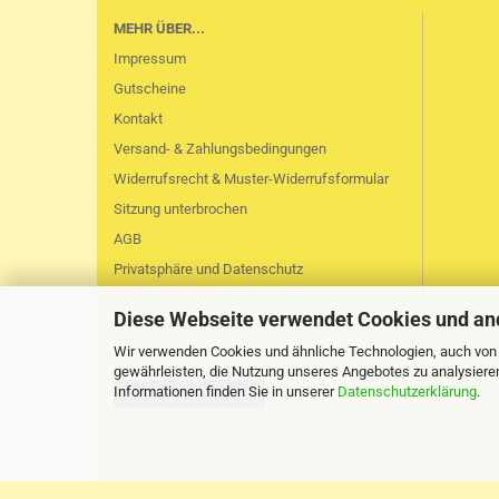
MEHR ÜBER...
Impressum
Gutscheine
Kontakt
Versand- & Zahlungsbedingungen
Widerrufsrecht & Muster-Widerrufsformular
Sitzung unterbrochen
AGB
Privatsphäre und Datenschutz
Callback Service
Diese Webseite verwendet Cookies und an
Cookie Einstellungen
Wir verwenden Cookies und ähnliche Technologien, auch von D
gewährleisten, die Nutzung unseres Angebotes zu analysiere
Informationen finden Sie in unserer
Datenschutzerklärung
.
Vertrag widerrufen