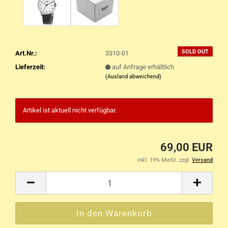
SOLD OUT
Art.Nr.:
3310-01
Lieferzeit:
auf Anfrage erhältlich
(Ausland abweichend)
Artikel ist aktuell nicht verfügbar.
69,00 EUR
inkl. 19% MwSt. zzgl.
Versand