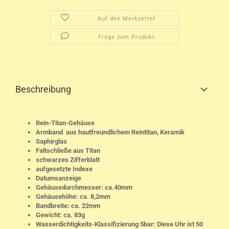
Auf den Merkzettel
Frage zum Produkt
Beschreibung
Rein-Titan-Gehäuse
Armband aus hautfreundlichem Reintitan, Keramik
Saphirglas
Faltschließe aus Titan
schwarzes Zifferblatt
aufgesetzte Indexe
Datumsanzeige
Gehäusedurchmesser: ca.40mm
Gehäusehöhe: ca. 8,2mm
Bandbreite: ca. 22mm
Gewicht: ca. 83g
Wasserdichtigkeits-Klassifizierung 5bar: Diese Uhr ist 50