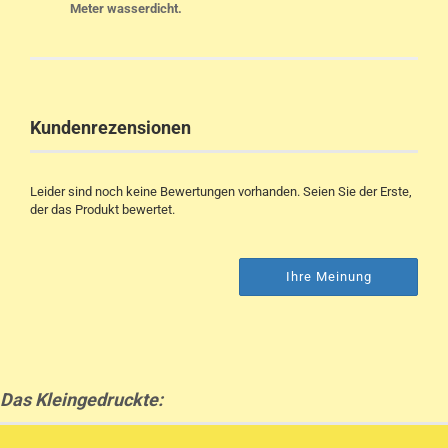
Meter wasserdicht.
Kundenrezensionen
Leider sind noch keine Bewertungen vorhanden. Seien Sie der Erste,
der das Produkt bewertet.
Ihre Meinung
Das Kleingedruckte: