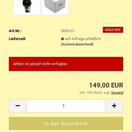
SOLD OUT
Art.Nr.:
3639-01
Lieferzeit:
auf Anfrage erhältlich
(Ausland abweichend)
Artikel ist aktuell nicht verfügbar.
149,00 EUR
inkl. 19% MwSt. zzgl.
Versand