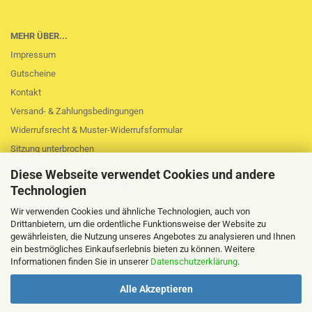
MEHR ÜBER...
Impressum
Gutscheine
Kontakt
Versand- & Zahlungsbedingungen
Widerrufsrecht & Muster-Widerrufsformular
Sitzung unterbrochen
AGB
Diese Webseite verwendet Cookies und andere
Privatsphäre und Datenschutz
Technologien
Callback Service
Wir verwenden Cookies und ähnliche Technologien, auch von
Cookie Einstellungen
Drittanbietern, um die ordentliche Funktionsweise der Website zu
gewährleisten, die Nutzung unseres Angebotes zu analysieren und Ihnen
ein bestmögliches Einkaufserlebnis bieten zu können. Weitere
Informationen finden Sie in unserer
Datenschutzerklärung
.
Alle Akzeptieren