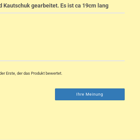
d Kautschuk gearbeitet. Es ist ca 19cm lang
er Erste, der das Produkt bewertet.
Ihre Meinung