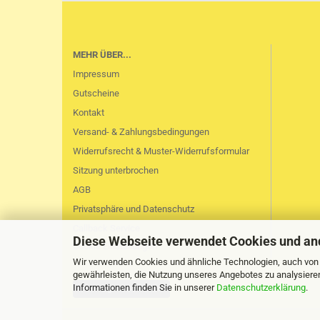
MEHR ÜBER...
Impressum
Gutscheine
Kontakt
Versand- & Zahlungsbedingungen
Widerrufsrecht & Muster-Widerrufsformular
Sitzung unterbrochen
AGB
Privatsphäre und Datenschutz
Callback Service
Diese Webseite verwendet Cookies und an
Cookie Einstellungen
Wir verwenden Cookies und ähnliche Technologien, auch von D
gewährleisten, die Nutzung unseres Angebotes zu analysiere
Informationen finden Sie in unserer
Datenschutzerklärung
.
Vertrag widerrufen