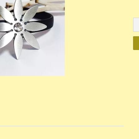
Mechanisch
Quartz