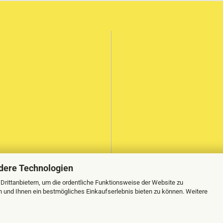
dere Technologien
rittanbietern, um die ordentliche Funktionsweise der Website zu
n und Ihnen ein bestmögliches Einkaufserlebnis bieten zu können. Weitere