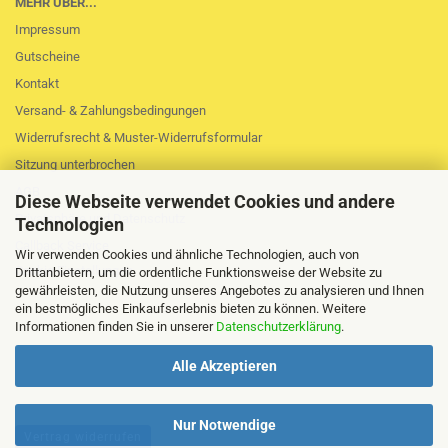
MEHR ÜBER...
Impressum
Gutscheine
Kontakt
Versand- & Zahlungsbedingungen
Widerrufsrecht & Muster-Widerrufsformular
Sitzung unterbrochen
AGB
Diese Webseite verwendet Cookies und andere
Privatsphäre und Datenschutz
Technologien
Callback Service
Wir verwenden Cookies und ähnliche Technologien, auch von
Cookie Einstellungen
Drittanbietern, um die ordentliche Funktionsweise der Website zu
gewährleisten, die Nutzung unseres Angebotes zu analysieren und Ihnen
ein bestmögliches Einkaufserlebnis bieten zu können. Weitere
Informationen finden Sie in unserer
Datenschutzerklärung
.
Alle Akzeptieren
Nur Notwendige
Vertrag widerrufen