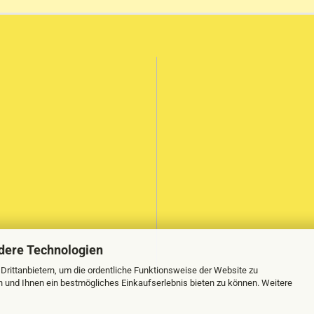
dere Technologien
rittanbietern, um die ordentliche Funktionsweise der Website zu
n und Ihnen ein bestmögliches Einkaufserlebnis bieten zu können. Weitere