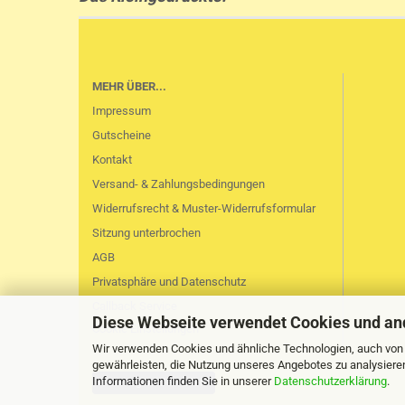
MEHR ÜBER...
Impressum
Gutscheine
Kontakt
Versand- & Zahlungsbedingungen
Widerrufsrecht & Muster-Widerrufsformular
Sitzung unterbrochen
AGB
Privatsphäre und Datenschutz
Callback Service
Diese Webseite verwendet Cookies und an
Cookie Einstellungen
Wir verwenden Cookies und ähnliche Technologien, auch von D
gewährleisten, die Nutzung unseres Angebotes zu analysiere
Informationen finden Sie in unserer
Datenschutzerklärung
.
Vertrag widerrufen