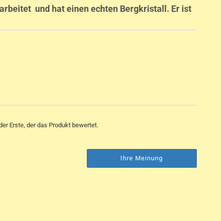
arbeitet und hat einen echten Bergkristall. Er ist
er Erste, der das Produkt bewertet.
Ihre Meinung