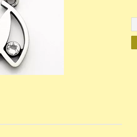
Mechanisch
Quartz