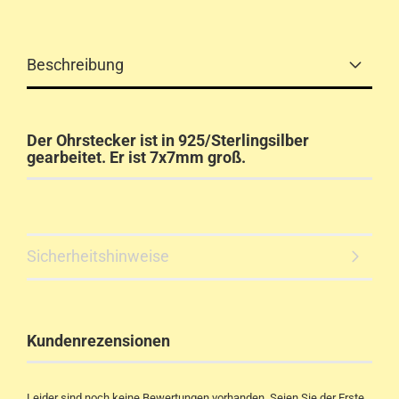
Beschreibung
Der Ohrstecker ist in 925/Sterlingsilber
gearbeitet. Er ist 7x7mm groß.
Sicherheitshinweise
Kundenrezensionen
Leider sind noch keine Bewertungen vorhanden. Seien Sie der Erste,