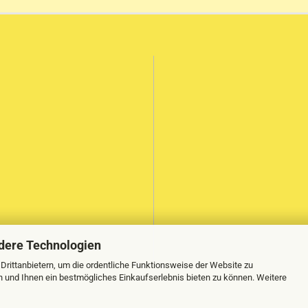
dere Technologien
rittanbietern, um die ordentliche Funktionsweise der Website zu
n und Ihnen ein bestmögliches Einkaufserlebnis bieten zu können. Weitere