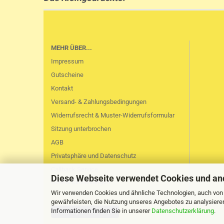
MEHR ÜBER...
Impressum
Gutscheine
Kontakt
Versand- & Zahlungsbedingungen
Widerrufsrecht & Muster-Widerrufsformular
Sitzung unterbrochen
AGB
Privatsphäre und Datenschutz
Callback Service
Diese Webseite verwendet Cookies und an
Cookie Einstellungen
Wir verwenden Cookies und ähnliche Technologien, auch von D
gewährleisten, die Nutzung unseres Angebotes zu analysiere
Informationen finden Sie in unserer
Datenschutzerklärung
.
Vertrag widerrufen