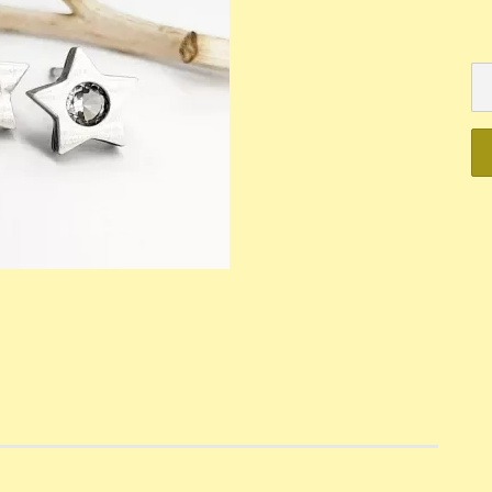
Mechanisch
Quartz