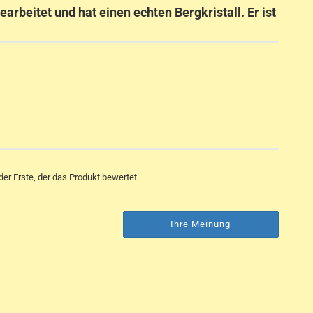
earbeitet und hat einen echten Bergkristall. Er ist
er Erste, der das Produkt bewertet.
Ihre Meinung