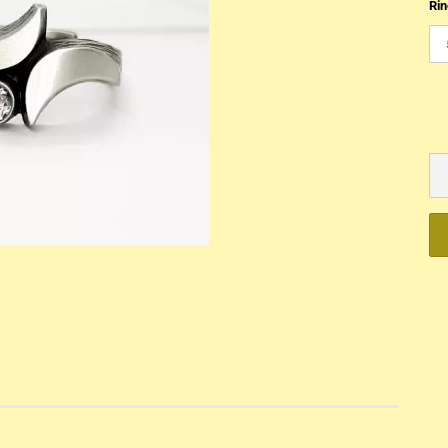
Ri
Mechanisch
Quartz