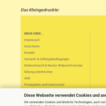
Das Kleingedruckte:
MEHR ÜBER...
Impressum
Gutscheine
Kontakt
Versand- & Zahlungsbedingungen
Widerrufsrecht & Muster-Widerrufsformular
Sitzung unterbrochen
AGB
Privatsphäre und Datenschutz
Callback Service
Diese Webseite verwendet Cookies und an
Cookie Einstellungen
Wir verwenden Cookies und ähnliche Technologien, auch von D