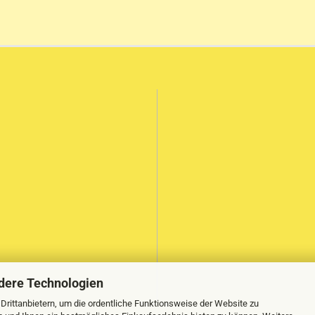
dere Technologien
rittanbietern, um die ordentliche Funktionsweise der Website zu