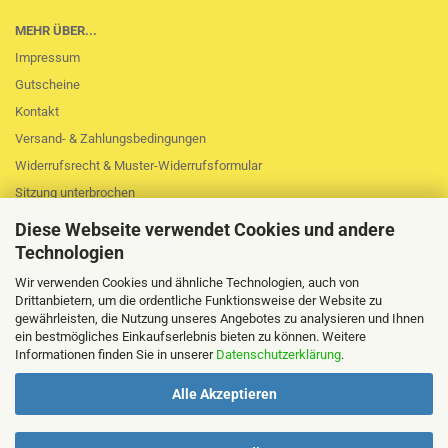
MEHR ÜBER...
Impressum
Gutscheine
Kontakt
Versand- & Zahlungsbedingungen
Widerrufsrecht & Muster-Widerrufsformular
Sitzung unterbrochen
AGB
Diese Webseite verwendet Cookies und andere
Privatsphäre und Datenschutz
Technologien
Callback Service
Wir verwenden Cookies und ähnliche Technologien, auch von
Cookie Einstellungen
Drittanbietern, um die ordentliche Funktionsweise der Website zu
gewährleisten, die Nutzung unseres Angebotes zu analysieren und Ihnen
ein bestmögliches Einkaufserlebnis bieten zu können. Weitere
Informationen finden Sie in unserer
Datenschutzerklärung
.
Alle Akzeptieren