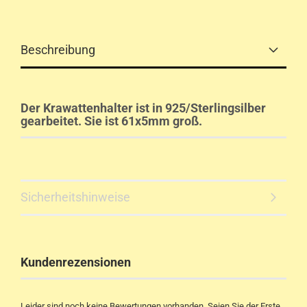
Beschreibung
Der Krawattenhalter ist in 925/Sterlingsilber
gearbeitet. Sie ist 61x5mm groß.
Sicherheitshinweise
Kundenrezensionen
Leider sind noch keine Bewertungen vorhanden. Seien Sie der Erste,