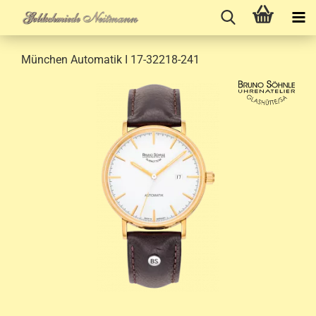
München Automatik I 17-32218-241