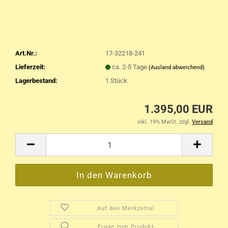
Art.Nr.:
17-32218-241
Lieferzeit:
ca. 2-5 Tage
(Ausland abweichend)
Lagerbestand:
1
Stück
1.395,00 EUR
inkl. 19% MwSt. zzgl.
Versand
Auf den Merkzettel
Frage zum Produkt