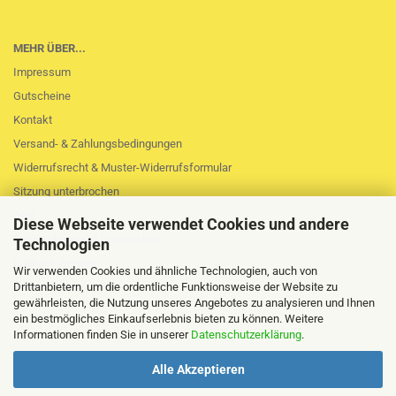
MEHR ÜBER...
Impressum
Gutscheine
Kontakt
Versand- & Zahlungsbedingungen
Widerrufsrecht & Muster-Widerrufsformular
Sitzung unterbrochen
AGB
Diese Webseite verwendet Cookies und andere
Privatsphäre und Datenschutz
Technologien
Callback Service
Wir verwenden Cookies und ähnliche Technologien, auch von
Cookie Einstellungen
Drittanbietern, um die ordentliche Funktionsweise der Website zu
gewährleisten, die Nutzung unseres Angebotes zu analysieren und Ihnen
ein bestmögliches Einkaufserlebnis bieten zu können. Weitere
Informationen finden Sie in unserer
Datenschutzerklärung
.
Alle Akzeptieren