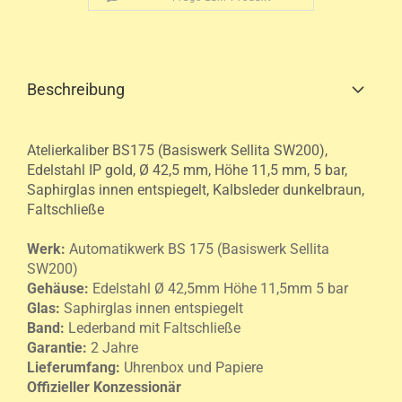
Beschreibung
Atelierkaliber BS175 (Basiswerk Sellita SW200),
Edelstahl IP gold, Ø 42,5 mm, Höhe 11,5 mm, 5 bar,
Saphirglas innen entspiegelt, Kalbsleder dunkelbraun,
Faltschließe
Werk:
Automatikwerk BS 175 (Basiswerk Sellita
SW200)
Gehäuse
:
Edelstahl Ø 42,5mm Höhe 11,5mm 5 bar
Glas:
Saphirglas innen entspiegelt
Band:
Lederband mit
Faltschließe
Garantie:
2 Jahre
Lieferumfang:
Uhrenbox und Papiere
Offizieller Konzessionär