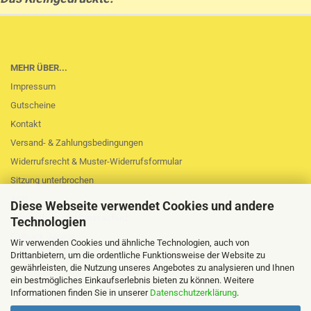
MEHR ÜBER...
Impressum
Gutscheine
Kontakt
Versand- & Zahlungsbedingungen
Widerrufsrecht & Muster-Widerrufsformular
Sitzung unterbrochen
AGB
Diese Webseite verwendet Cookies und andere
Privatsphäre und Datenschutz
Technologien
Callback Service
Wir verwenden Cookies und ähnliche Technologien, auch von
Cookie Einstellungen
Drittanbietern, um die ordentliche Funktionsweise der Website zu
gewährleisten, die Nutzung unseres Angebotes zu analysieren und Ihnen
ein bestmögliches Einkaufserlebnis bieten zu können. Weitere
Informationen finden Sie in unserer
Datenschutzerklärung
.