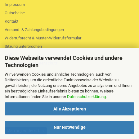
Impressum
Gutscheine
Kontakt
Versand- & Zahlungsbedingungen
Widerrufsrecht & Muster-Widerrufsformular
Sitzung unterbrochen
AGB
Diese Webseite verwendet Cookies und andere
Privatsphäre und Datenschutz
Technologien
Callback Service
Wir verwenden Cookies und ähnliche Technologien, auch von
Cookie Einstellungen
Drittanbietern, um die ordentliche Funktionsweise der Website zu
gewährleisten, die Nutzung unseres Angebotes zu analysieren und Ihnen
ein bestmögliches Einkaufserlebnis bieten zu können. Weitere
Informationen finden Sie in unserer
Datenschutzerklärung
.
Alle Akzeptieren
Nur Notwendige
Vertrag widerrufen