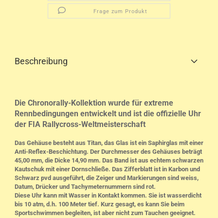
Frage zum Produkt
Beschreibung
Die Chronorally-Kollektion wurde für extreme
Rennbedingungen entwickelt und ist die offizielle Uhr
der FIA Rallycross-Weltmeisterschaft
Das Gehäuse besteht aus Titan, das Glas ist ein Saphirglas mit einer
Anti-Reflex-Beschichtung. Der Durchmesser des Gehäuses beträgt
45,00 mm, die Dicke 14,90 mm. Das Band ist aus echtem schwarzen
Kautschuk mit einer Dornschließe. Das Zifferblatt ist in Karbon und
Schwarz pvd ausgeführt, die Zeiger und Markierungen sind weiss,
Datum, Drücker und Tachymeternummern sind rot.
Diese Uhr kann mit Wasser in Kontakt kommen. Sie ist wasserdicht
bis 10 atm, d.h. 100 Meter tief. Kurz gesagt, es kann Sie beim
Sportschwimmen begleiten, ist aber nicht zum Tauchen geeignet.