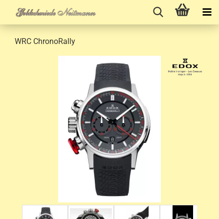
WRC ChronoRally