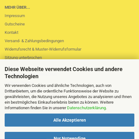
MEHR ÜBER...
Impressum
Gutscheine
Kontakt
Versand- & Zahlungsbedingungen
Widerrufsrecht & Muster-Widerrufsformular
Sitzung unterbrochen
AGB
Diese Webseite verwendet Cookies und andere
Privatsphäre und Datenschutz
Technologien
Callback Service
Wir verwenden Cookies und ähnliche Technologien, auch von
Cookie Einstellungen
Drittanbietern, um die ordentliche Funktionsweise der Website zu
gewährleisten, die Nutzung unseres Angebotes zu analysieren und Ihnen
ein bestmögliches Einkaufserlebnis bieten zu können. Weitere
Informationen finden Sie in unserer
Datenschutzerklärung
.
Alle Akzeptieren
Nur Notwendige