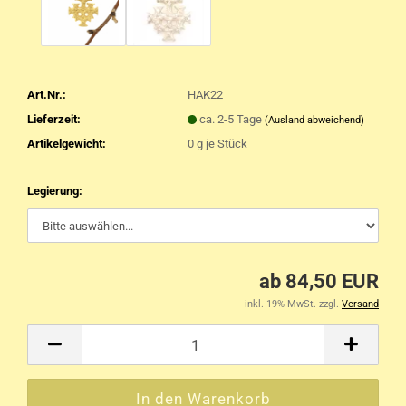
Art.Nr.:
HAK22
Lieferzeit:
ca. 2-5 Tage
(Ausland abweichend)
Artikelgewicht:
0
g je Stück
Legierung:
ab 84,50 EUR
inkl. 19% MwSt. zzgl.
Versand