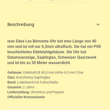
Beschreibung
iese Edox Les Bémonts-Uhr hat eine Länge von 40
mm und ist mit nur 6,3mm ultraflach. Sie hat ein PVD
beschichtetes Edelstahlgehäuse. Die Uhr hat
Datumsanzeige, Saphirglas, Schweizer Quarzwerk
und ist bis zu 30 Meter wasserdicht.
Gehäuse
:
Edelstahl Ø 40,0 mm Höhe 6,3 mm 3 bar
Glas:
kratzfestes Saphirglas
Band:
Lederband mit Faltschließe
Garantie:
2 Jahre
Lieferumfang:
Uhrenbox und Papiere
Offizieller Konzessionär