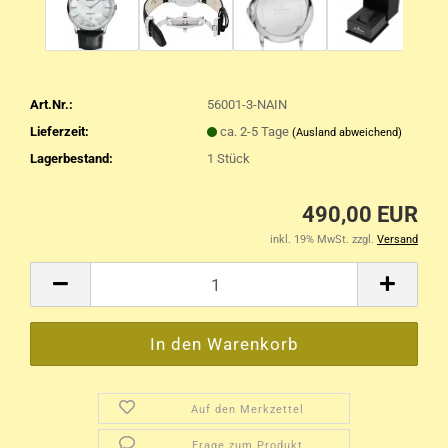
Art.Nr.:
56001-3-NAIN
Lieferzeit:
ca. 2-5 Tage
(Ausland abweichend)
Lagerbestand:
1
Stück
490,00 EUR
inkl. 19% MwSt. zzgl.
Versand
Auf den Merkzettel
Frage zum Produkt