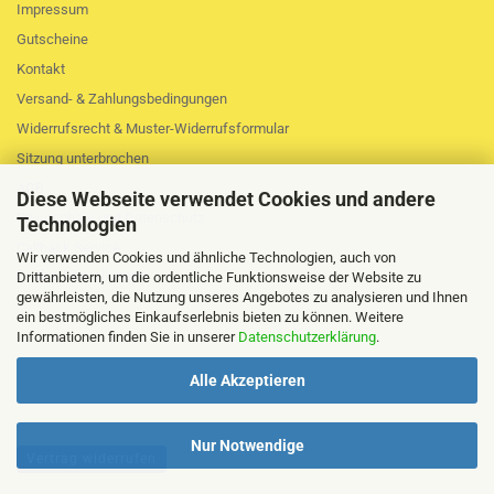
Impressum
Gutscheine
Kontakt
Versand- & Zahlungsbedingungen
Widerrufsrecht & Muster-Widerrufsformular
Sitzung unterbrochen
AGB
Diese Webseite verwendet Cookies und andere
Privatsphäre und Datenschutz
Technologien
Callback Service
Wir verwenden Cookies und ähnliche Technologien, auch von
Cookie Einstellungen
Drittanbietern, um die ordentliche Funktionsweise der Website zu
gewährleisten, die Nutzung unseres Angebotes zu analysieren und Ihnen
ein bestmögliches Einkaufserlebnis bieten zu können. Weitere
Informationen finden Sie in unserer
Datenschutzerklärung
.
Alle Akzeptieren
Nur Notwendige
Vertrag widerrufen