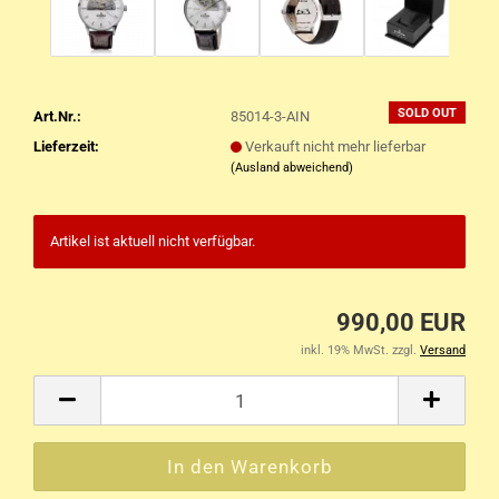
SOLD OUT
Art.Nr.:
85014-3-AIN
Lieferzeit:
Verkauft nicht mehr lieferbar
(Ausland abweichend)
Artikel ist aktuell nicht verfügbar.
990,00 EUR
inkl. 19% MwSt. zzgl.
Versand