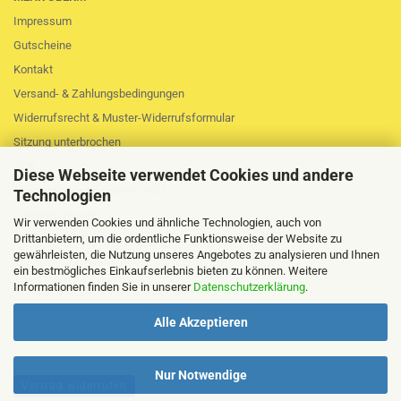
Impressum
Gutscheine
Kontakt
Versand- & Zahlungsbedingungen
Widerrufsrecht & Muster-Widerrufsformular
Sitzung unterbrochen
AGB
Diese Webseite verwendet Cookies und andere
Privatsphäre und Datenschutz
Technologien
Callback Service
Wir verwenden Cookies und ähnliche Technologien, auch von
Cookie Einstellungen
Drittanbietern, um die ordentliche Funktionsweise der Website zu
gewährleisten, die Nutzung unseres Angebotes zu analysieren und Ihnen
ein bestmögliches Einkaufserlebnis bieten zu können. Weitere
Informationen finden Sie in unserer
Datenschutzerklärung
.
Alle Akzeptieren
Nur Notwendige
Vertrag widerrufen