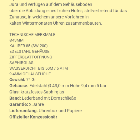
Jura und verfügen auf dem Gehäuseboden
über die Abbildung eines frühen Hofes, stellvertretend für das
Zuhause, in welchem unsere Vorfahren in
kalten Wintermonaten Uhren zusammenbauten.
TECHNISCHE MERKMALE
Ø43MM
KALIBER 85 (SW 200)
EDELSTAHL GEHÄUSE
ZIFFERBLATTÖFFNUNG
SAPHIRGLAS
WASSERDICHT BIS 50M / 5 ATM
9.4MM GEHÄUSEHÖHE
Gewicht:
74 Gr
Gehäuse
:
Edelstahl Ø 43,0 mm Höhe 9,4 mm 5 bar
Glas:
kratzfestes Saphirglas
Band:
Lederband mit Dornschließe
Garantie:
2 Jahre
Lieferumfang:
Uhrenbox und Papiere
Offizieller Konzessionär