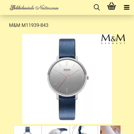
M&M M11939-843