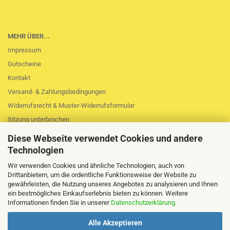
MEHR ÜBER...
Impressum
Gutscheine
Kontakt
Versand- & Zahlungsbedingungen
Widerrufsrecht & Muster-Widerrufsformular
Sitzung unterbrochen
AGB
Diese Webseite verwendet Cookies und andere
Privatsphäre und Datenschutz
Technologien
Callback Service
Wir verwenden Cookies und ähnliche Technologien, auch von
Cookie Einstellungen
Drittanbietern, um die ordentliche Funktionsweise der Website zu
gewährleisten, die Nutzung unseres Angebotes zu analysieren und Ihnen
ein bestmögliches Einkaufserlebnis bieten zu können. Weitere
Informationen finden Sie in unserer
Datenschutzerklärung
.
Alle Akzeptieren