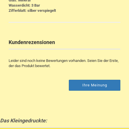
Glas: Mineral
Wasserdicht: 3 Bar
Zifferblatt: silber verspiegelt
Kundenrezensionen
Leider sind noch keine Bewertungen vorhanden. Seien Sie der Erste,
der das Produkt bewertet.
Ihre Meinung
Das Kleingedruckte: