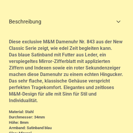
Beschreibung
Diese exclusive M&M Damenuhr Nr. 843 aus der New
Classic Serie zeigt, wie edel Zeit begleiten kann.
Das blaue Satinband mit Futter aus Leder, ein
verspiegeltes Mirror-Zifferblatt mit applizierten
Ziffern und Indexen sowie ein roter Sekundenzeiger
machen diese Damenuhr zu einem echten Hingucker.
Das sehr flache, klassische Gehäuse verspricht
perfekten Tragekomfort. Elegantes und zeitloses
M&M-Design für alle mit Sinn für Stil und
Individualität.
Material: Stahl
Durchmesser: 34mm
Höhe: 8mm
Armband: Satinband blau