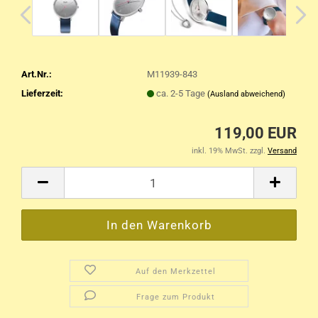
Art.Nr.:
M11939-843
Lieferzeit:
ca. 2-5 Tage
(Ausland abweichend)
119,00 EUR
inkl. 19% MwSt. zzgl.
Versand
Auf den Merkzettel
Frage zum Produkt