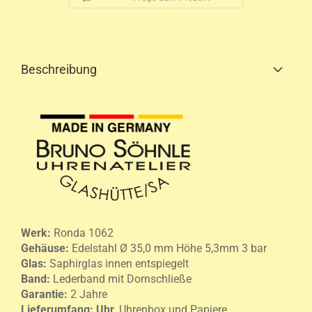
Beschreibung
Werk:
Ronda 1062
Gehäuse
:
Edelstahl Ø 35,0 mm Höhe 5,3mm 3 bar
Glas:
Saphirglas innen entspiegelt
Band:
Lederband mit Dornschließe
Garantie:
2 Jahre
Lieferumfang:
Uhr,
Uhrenbox und Papiere