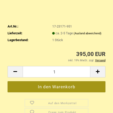
Art.Nr.:
17-23171-951
Lieferzeit:
ca. 2-5 Tage
(Ausland abweichend)
Lagerbestand:
1
Stück
395,00 EUR
inkl. 19% MwSt. zzgl.
Versand
Auf den Merkzettel
Frage zum Produkt