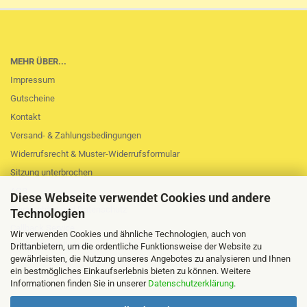
MEHR ÜBER...
Impressum
Gutscheine
Kontakt
Versand- & Zahlungsbedingungen
Widerrufsrecht & Muster-Widerrufsformular
Sitzung unterbrochen
AGB
Diese Webseite verwendet Cookies und andere
Privatsphäre und Datenschutz
Technologien
Callback Service
Wir verwenden Cookies und ähnliche Technologien, auch von
Cookie Einstellungen
Drittanbietern, um die ordentliche Funktionsweise der Website zu
gewährleisten, die Nutzung unseres Angebotes zu analysieren und Ihnen
ein bestmögliches Einkaufserlebnis bieten zu können. Weitere
Informationen finden Sie in unserer
Datenschutzerklärung
.