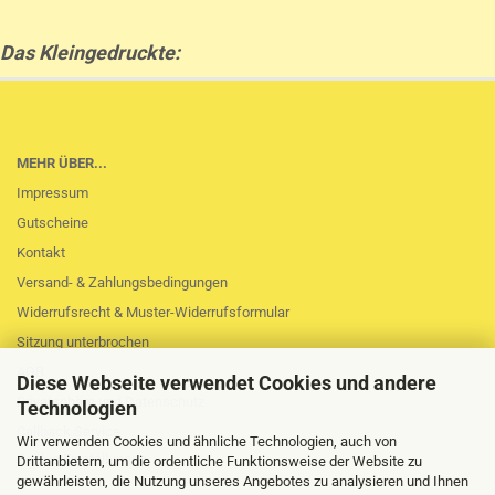
Das Kleingedruckte:
MEHR ÜBER...
Impressum
Gutscheine
Kontakt
Versand- & Zahlungsbedingungen
Widerrufsrecht & Muster-Widerrufsformular
Sitzung unterbrochen
AGB
Diese Webseite verwendet Cookies und andere
Privatsphäre und Datenschutz
Technologien
Callback Service
Wir verwenden Cookies und ähnliche Technologien, auch von
Cookie Einstellungen
Drittanbietern, um die ordentliche Funktionsweise der Website zu
gewährleisten, die Nutzung unseres Angebotes zu analysieren und Ihnen