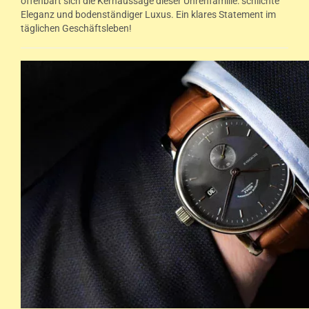
offenbart sich die Kernaussage dieser Uhrenfamilie: schlichte
Eleganz und bodenständiger Luxus. Ein klares Statement im
täglichen Geschäftsleben!