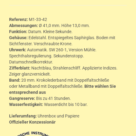
Referenz:
M1-33-42
Abmessungen:
Ø 41,0 mm. Höhe 13,0 mm.
Funktion:
Datum. Kleine Sekunde.
Gehäuse:
Edelstahl. Entspiegeltes Saphirglas. Boden mit
Sichtfenster. Verschraubte Krone.
Uhrwerk:
Automatik. SW 260-1, Version Mühle.
Spechthalsregulierung. Sekundenstopp.
Datumschnellkorrektur.
Zifferblatt:
Nachtblau, Strahlenschliff. Applizierte Indizes.
Zeiger glanzvernickelt.
Band:
20 mm. Krokolederband mit Doppelfaltschließe
oder Metallband mit Doppelfaltschließe.
Bitte wählen Sie
entssprechend aus
Gangreserve:
Bis zu 41 Stunden.
Wasserfestigkeit:
Wasserdicht bis 10 bar.
Lieferumfang:
Uhrenbox und Papiere
Offizieller Konzessionär