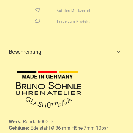
Auf den Merkzettel
Frage zum Produkt
Beschreibung
Werk:
Ronda 6003.D
Gehäuse
:
Edelstahl
Ø 36 mm Höhe 7mm 10bar