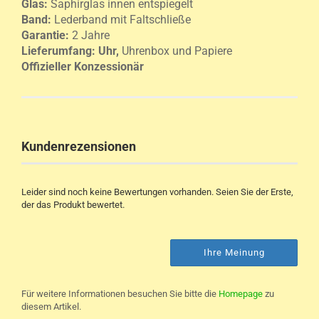
Glas:
Saphirglas innen entspiegelt
Band:
Lederband mit Faltschließe
Garantie:
2 Jahre
Lieferumfang:
Uhr,
Uhrenbox und Papiere
Offizieller Konzessionär
Kundenrezensionen
Leider sind noch keine Bewertungen vorhanden. Seien Sie der Erste,
der das Produkt bewertet.
Ihre Meinung
Für weitere Informationen besuchen Sie bitte die
Homepage
zu
diesem Artikel.