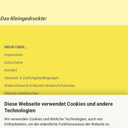
Das Kleingedruckte:
MEHR ÜBER...
Impressum
Gutscheine
Kontakt
Versand- & Zahlungsbedingungen
Widerrufsrecht & Muster-Widerrufsformular
Sitzung unterbrochen
AGB
Diese Webseite verwendet Cookies und andere
Privatsphäre und Datenschutz
Technologien
Callback Service
Wir verwenden Cookies und ähnliche Technologien, auch von
Cookie Einstellungen
Drittanbietern, um die ordentliche Funktionsweise der Website zu