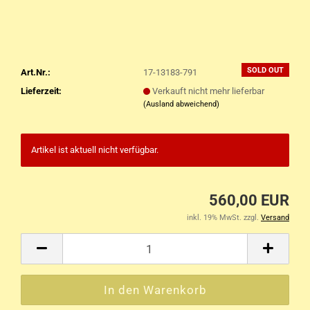
SOLD OUT
Art.Nr.:
17-13183-791
Lieferzeit:
Verkauft nicht mehr lieferbar
(Ausland abweichend)
Artikel ist aktuell nicht verfügbar.
560,00 EUR
inkl. 19% MwSt. zzgl.
Versand